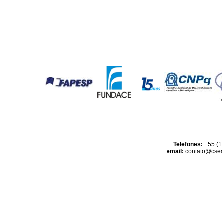
Telefones:
+55 (1
email:
contato@csea