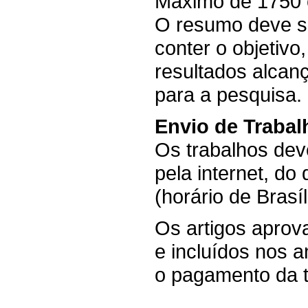
Máximo de 1750 
O resumo deve se
conter o objetivo,
resultados alcan
para a pesquisa.
Envio de Trabal
Os trabalhos de
pela internet, do
(horário de Brasí
Os artigos apro
e incluídos nos a
o pagamento da t