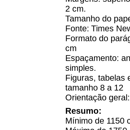
2 cm.
Tamanho do papel
Fonte: Times N
Formato do parágr
cm
Espaçamento: ante
simples.
Figuras, tabelas
tamanho 8 a 12
Orientação gera
Resumo:
Mínimo de 1150 