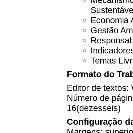
Sustentáve
Economia A
Gestão Amb
Responsabi
Indicadores
Temas Livr
Formato do Tra
Editor de textos
Número de págin
16(dezesseis)
Configuração d
Margens: superior